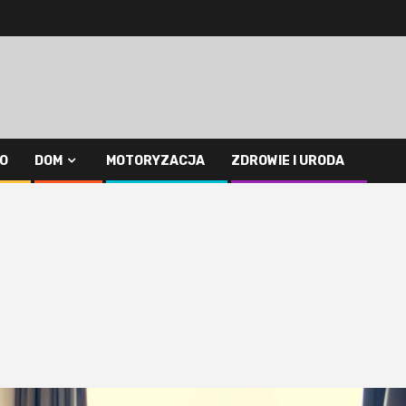
O
DOM
MOTORYZACJA
ZDROWIE I URODA