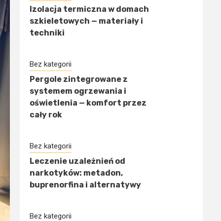
Izolacja termiczna w domach
szkieletowych — materiały i
techniki
Bez kategorii
Pergole zintegrowane z
systemem ogrzewania i
oświetlenia — komfort przez
cały rok
Bez kategorii
Leczenie uzależnień od
narkotyków: metadon,
buprenorfina i alternatywy
Bez kategorii