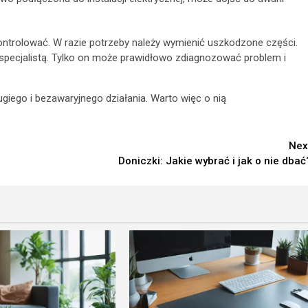
 kontrolować. W razie potrzeby należy wymienić uszkodzone części.
e specjalistą. Tylko on może prawidłowo zdiagnozować problem i
ługiego i bezawaryjnego działania. Warto więc o nią
Nex
Doniczki: Jakie wybrać i jak o nie dbać