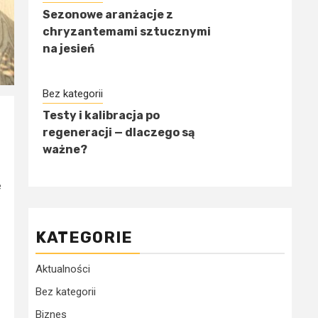
Sezonowe aranżacje z
chryzantemami sztucznymi
na jesień
Bez kategorii
Testy i kalibracja po
regeneracji — dlaczego są
ważne?
e
KATEGORIE
Aktualności
Bez kategorii
Biznes