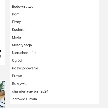
Budownictwo
Dom
Firmy
Kuchnia
Moda
Motoryzacja
t
Nieruchomości
?
Ogród
Pozycjonowanie
Prawo
Rozrywka
shamballasierpien2024
Zdrowie i uroda