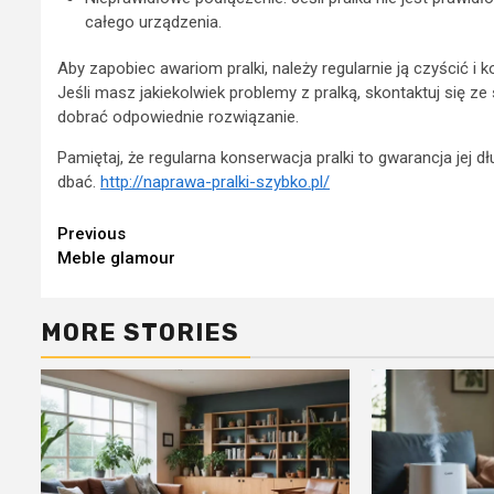
całego urządzenia.
Aby zapobiec awariom pralki, należy regularnie ją czyścić i
Jeśli masz jakiekolwiek problemy z pralką, skontaktuj się z
dobrać odpowiednie rozwiązanie.
Pamiętaj, że regularna konserwacja pralki to gwarancja jej d
dbać.
http://naprawa-pralki-szybko.pl/
Continue
Previous
Meble glamour
Reading
MORE STORIES