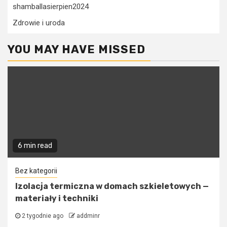
shamballasierpien2024
Zdrowie i uroda
YOU MAY HAVE MISSED
6 min read
Bez kategorii
Izolacja termiczna w domach szkieletowych —
materiały i techniki
2 tygodnie ago
addminr