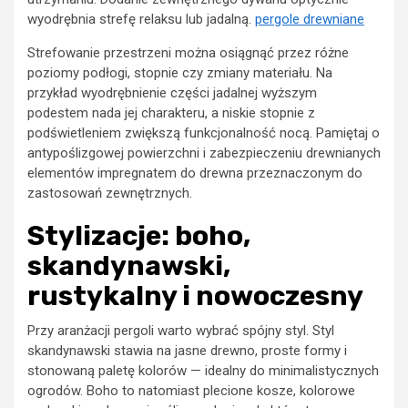
wyodrębnia strefę relaksu lub jadalną.
pergole drewniane
Strefowanie przestrzeni można osiągnąć przez różne
poziomy podłogi, stopnie czy zmiany materiału. Na
przykład wyodrębnienie części jadalnej wyższym
podestem nada jej charakteru, a niskie stopnie z
podświetleniem zwiększą funkcjonalność nocą. Pamiętaj o
antypoślizgowej powierzchni i zabezpieczeniu drewnianych
elementów impregnatem do drewna przeznaczonym do
zastosowań zewnętrznych.
Stylizacje: boho,
skandynawski,
rustykalny i nowoczesny
Przy aranżacji pergoli warto wybrać spójny styl. Styl
skandynawski stawia na jasne drewno, proste formy i
stonowaną paletę kolorów — idealny do minimalistycznych
ogrodów. Boho to natomiast plecione kosze, kolorowe