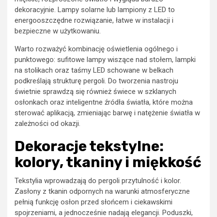
dekoracyjnie. Lampy solarne lub lampiony z LED to
energooszczędne rozwiązanie, łatwe w instalacji i
bezpieczne w użytkowaniu.
Warto rozważyć kombinację oświetlenia ogólnego i
punktowego: sufitowe lampy wiszące nad stołem, lampki
na stolikach oraz taśmy LED schowane w belkach
podkreślają strukturę pergoli. Do tworzenia nastroju
świetnie sprawdzą się również świece w szklanych
osłonkach oraz inteligentne źródła światła, które można
sterować aplikacją, zmieniając barwę i natężenie światła w
zależności od okazji.
Dekoracje tekstylne:
kolory, tkaniny i miękkość
Tekstylia wprowadzają do pergoli przytulność i kolor.
Zasłony z tkanin odpornych na warunki atmosferyczne
pełnią funkcję osłon przed słońcem i ciekawskimi
spojrzeniami, a jednocześnie nadają elegancji. Poduszki,