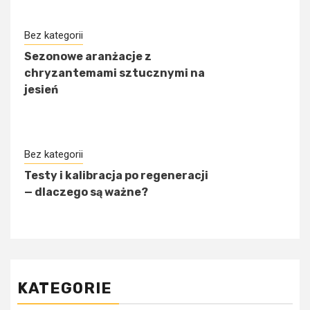
Bez kategorii
Sezonowe aranżacje z
chryzantemami sztucznymi na
jesień
Bez kategorii
Testy i kalibracja po regeneracji
— dlaczego są ważne?
KATEGORIE