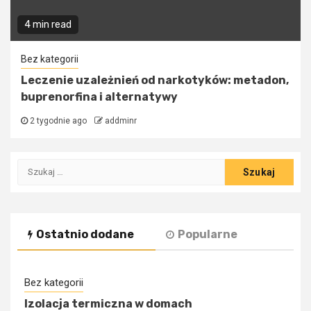
4 min read
Bez kategorii
Leczenie uzależnień od narkotyków: metadon,
buprenorfina i alternatywy
2 tygodnie ago
addminr
Szukaj:
Ostatnio dodane
Popularne
Bez kategorii
Izolacja termiczna w domach