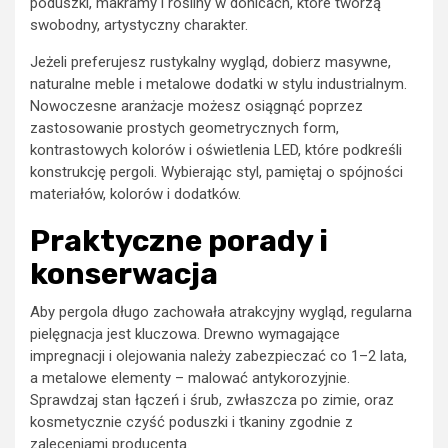
poduszki, makramy i rośliny w donicach, które tworzą
swobodny, artystyczny charakter.
Jeżeli preferujesz rustykalny wygląd, dobierz masywne,
naturalne meble i metalowe dodatki w stylu industrialnym.
Nowoczesne aranżacje możesz osiągnąć poprzez
zastosowanie prostych geometrycznych form,
kontrastowych kolorów i oświetlenia LED, które podkreśli
konstrukcję pergoli. Wybierając styl, pamiętaj o spójności
materiałów, kolorów i dodatków.
Praktyczne porady i
konserwacja
Aby pergola długo zachowała atrakcyjny wygląd, regularna
pielęgnacja jest kluczowa. Drewno wymagające
impregnacji i olejowania należy zabezpieczać co 1–2 lata,
a metalowe elementy – malować antykorozyjnie.
Sprawdzaj stan łączeń i śrub, zwłaszcza po zimie, oraz
kosmetycznie czyść poduszki i tkaniny zgodnie z
zaleceniami producenta.