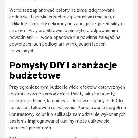
Warto też zaplanować osłony na zimę: zdejmowane
poduszki i tekstylia przechowuj w suchym miejscu, a
delikatne elementy dekoracyjne zabezpiecz przed silnym
mrozem. Przy projektowaniu pamiętaj o odpowiednim
odwodnieniu — woda opadowa nie powinna zalegać na
powierzchniach podłogi ani w miejscach łączeń
drewnianych.
Pomysły DIY i aranżacje
budżetowe
Przy ograniczonym budżecie wiele efektów estetycznych
można uzyskać samodzielnie. Palety jako baza sofy,
malowane donice, lampiony z słoików i girlandy z LED to
tanie, ale efektowne rozwiązania. Pomalowanie pergoli na
kontrastowy kolor lub aplikacja samodzielnie wykonanych
zasłon z impregnowanej tkaniny może całkowicie
odmienić przestrzeń.