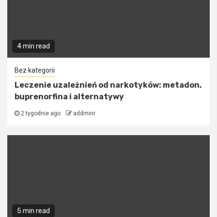
4 min read
Bez kategorii
Leczenie uzależnień od narkotyków: metadon,
buprenorfina i alternatywy
2 tygodnie ago
addminr
5 min read