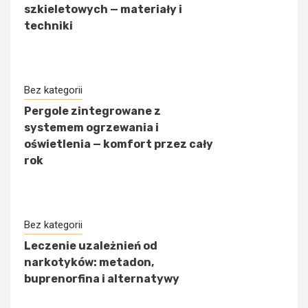
szkieletowych — materiały i
techniki
Bez kategorii
Pergole zintegrowane z
systemem ogrzewania i
oświetlenia — komfort przez cały
rok
Bez kategorii
Leczenie uzależnień od
narkotyków: metadon,
buprenorfina i alternatywy