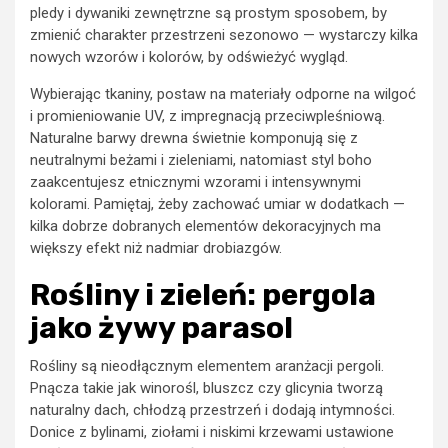
pledy i dywaniki zewnętrzne są prostym sposobem, by
zmienić charakter przestrzeni sezonowo — wystarczy kilka
nowych wzorów i kolorów, by odświeżyć wygląd.
Wybierając tkaniny, postaw na materiały odporne na wilgoć
i promieniowanie UV, z impregnacją przeciwpleśniową.
Naturalne barwy drewna świetnie komponują się z
neutralnymi beżami i zieleniami, natomiast styl boho
zaakcentujesz etnicznymi wzorami i intensywnymi
kolorami. Pamiętaj, żeby zachować umiar w dodatkach —
kilka dobrze dobranych elementów dekoracyjnych ma
większy efekt niż nadmiar drobiazgów.
Rośliny i zieleń: pergola
jako żywy parasol
Rośliny są nieodłącznym elementem aranżacji pergoli.
Pnącza takie jak winorośl, bluszcz czy glicynia tworzą
naturalny dach, chłodzą przestrzeń i dodają intymności.
Donice z bylinami, ziołami i niskimi krzewami ustawione