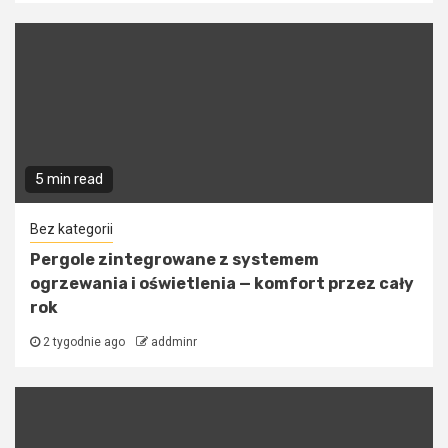
5 min read
Bez kategorii
Pergole zintegrowane z systemem
ogrzewania i oświetlenia — komfort przez cały
rok
2 tygodnie ago
addminr