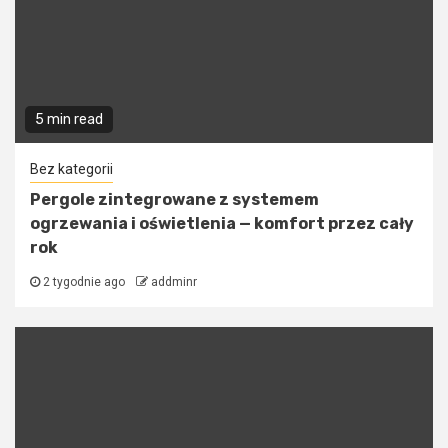
5 min read
Bez kategorii
Pergole zintegrowane z systemem
ogrzewania i oświetlenia — komfort przez cały
rok
2 tygodnie ago
addminr