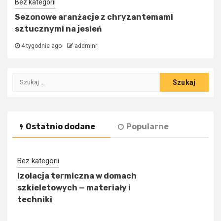
Bez kategorii
Sezonowe aranżacje z chryzantemami
sztucznymi na jesień
4 tygodnie ago
addminr
Szukaj:
Ostatnio dodane
Popularne
Bez kategorii
Izolacja termiczna w domach
szkieletowych — materiały i
techniki