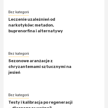
Bez kategorii
Leczenie uzależnień od
narkotyków: metadon,
buprenorfina i alternatywy
Bez kategorii
Sezonowe aranżacje z
chryzantemami sztucznymi na
jesień
Bez kategorii
Testy i kalibracja po regeneracji