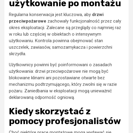
użytkowanie po montażu
Regularna konserwacja jest kluczowa, aby
drzwi
przeciwpożarowe
zachowały funkcjonalność przez cały
okres eksploatacji. Zalecane są przeglądy co najmniej raz
w roku lub częściej w obiektach o intensywnym
użytkowaniu. Kontrola powinna obejmować stan
uszczelek, zawiasów, samozamykacza i powierzchni
skrzydła.
Użytkownicy powinni być poinformowani o zasadach
użytkowania: drzwi przeciwpożarowe nie mogą być
blokowane klinami ani pozostawiane otwarte bez
mechanizmu podtrzymującego, który zwolni się w razie
pożaru. Zaniedbania w eksploatacji mogą unieważnić
deklarowaną odporność ogniową.
Kiedy skorzystać z
pomocy profesjonalistów
Choć niektóre prace montażowe mogą wydawać się