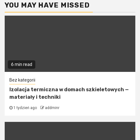
YOU MAY HAVE MISSED
6 min read
Bez kategorii
Izolacja termiczna w domach szkieletowych —
materiały i techniki
1 tydzień ago
addminr