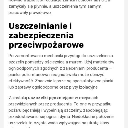
zamykały się płynnie, a uszczelnienia tym samym
pracowały prawidłowo.
Uszczelnianie i
zabezpieczenia
przeciwpożarowe
Po zamontowaniu mechaniki przystąp do uszczelnienia
szczelin pomiędzy ościeżnicą a murem. Użyj materiałów
ognioodpornych zgodnych z zaleceniami producenta —
pianka poliuretanowa nieogniotrwała może obniżyć
efektywność. Znacznie lepsze są specjalistyczne pianki
lub zaprawy ognioodporne oraz płyty izolacyjne.
Zainstaluj
uszczelki pęczniejące
w miejscach
przewidzianych przez producenta. To one w przypadku
pożaru pęcznieją i wypełniają szczeliny, zapobiegając
przedostawaniu się ognia i dymu. Niedokładne położenie
uszczelek to częsta wada wpływająca na utratę klasy