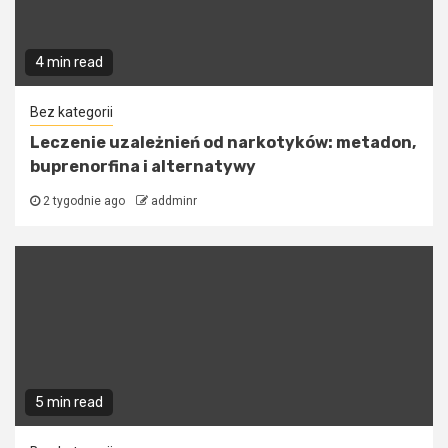
4 min read
Bez kategorii
Leczenie uzależnień od narkotyków: metadon,
buprenorfina i alternatywy
2 tygodnie ago
addminr
5 min read