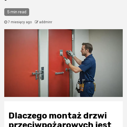
5 min read
7 miesięcy ago
addminr
Dlaczego montaż drzwi
przeciwpożarowych jest