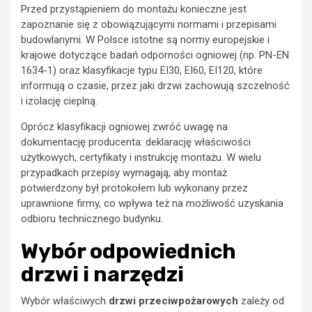
Przed przystąpieniem do montażu konieczne jest
zapoznanie się z obowiązującymi normami i przepisami
budowlanymi. W Polsce istotne są normy europejskie i
krajowe dotyczące badań odporności ogniowej (np. PN-EN
1634-1) oraz klasyfikacje typu EI30, EI60, EI120, które
informują o czasie, przez jaki drzwi zachowują szczelność
i izolację cieplną.
Oprócz klasyfikacji ogniowej zwróć uwagę na
dokumentację producenta: deklarację właściwości
użytkowych, certyfikaty i instrukcję montażu. W wielu
przypadkach przepisy wymagają, aby montaż
potwierdzony był protokołem lub wykonany przez
uprawnione firmy, co wpływa też na możliwość uzyskania
odbioru technicznego budynku.
Wybór odpowiednich
drzwi i narzędzi
Wybór właściwych
drzwi przeciwpożarowych
zależy od