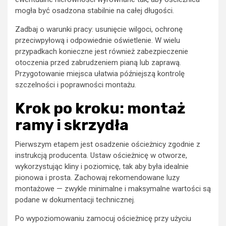
mogła być osadzona stabilnie na całej długości.
Zadbaj o warunki pracy: usunięcie wilgoci, ochronę
przeciwpyłową i odpowiednie oświetlenie. W wielu
przypadkach konieczne jest również zabezpieczenie
otoczenia przed zabrudzeniem pianą lub zaprawą.
Przygotowanie miejsca ułatwia późniejszą kontrolę
szczelności i poprawności montażu.
Krok po kroku: montaż
ramy i skrzydła
Pierwszym etapem jest osadzenie ościeżnicy zgodnie z
instrukcją producenta. Ustaw ościeżnicę w otworze,
wykorzystując kliny i poziomicę, tak aby była idealnie
pionowa i prosta. Zachowaj rekomendowane luzy
montażowe — zwykle minimalne i maksymalne wartości są
podane w dokumentacji technicznej.
Po wypoziomowaniu zamocuj ościeżnicę przy użyciu