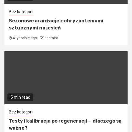
Bez kategorii
Sezonowe aranżacje z chryzantemami
sztucznymi na jesień
4 tygodnie ago
addminr
5 min read
Bez kategorii
Testy i kalibracja po regeneracji — dlaczego są
ważne?