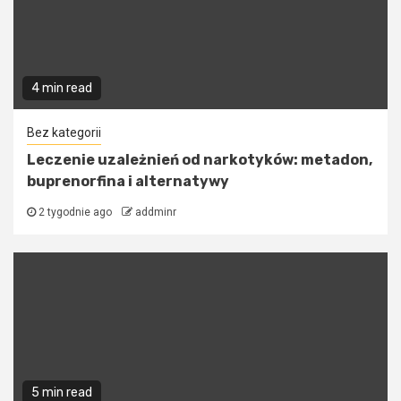
4 min read
Bez kategorii
Leczenie uzależnień od narkotyków: metadon,
buprenorfina i alternatywy
2 tygodnie ago
addminr
5 min read