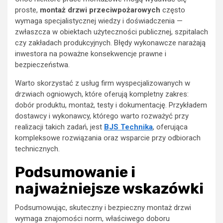
proste,
montaż drzwi przeciwpożarowych
często
wymaga specjalistycznej wiedzy i doświadczenia —
zwłaszcza w obiektach użyteczności publicznej, szpitalach
czy zakładach produkcyjnych. Błędy wykonawcze narażają
inwestora na poważne konsekwencje prawne i
bezpieczeństwa.
Warto skorzystać z usług firm wyspecjalizowanych w
drzwiach ogniowych, które oferują kompletny zakres:
dobór produktu, montaż, testy i dokumentację. Przykładem
dostawcy i wykonawcy, którego warto rozważyć przy
realizacji takich zadań, jest
BJS Technika
, oferująca
kompleksowe rozwiązania oraz wsparcie przy odbiorach
technicznych.
Podsumowanie i
najważniejsze wskazówki
Podsumowując, skuteczny i bezpieczny montaż drzwi
wymaga znajomości norm, właściwego doboru