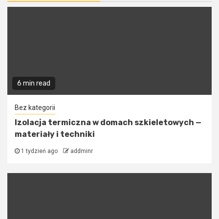
6 min read
Bez kategorii
Izolacja termiczna w domach szkieletowych —
materiały i techniki
1 tydzień ago
addminr