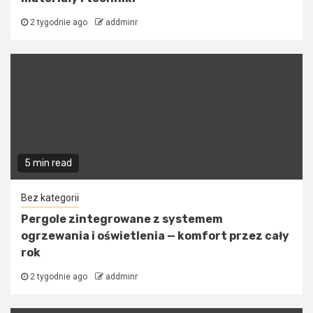
2 tygodnie ago
addminr
5 min read
Bez kategorii
Pergole zintegrowane z systemem
ogrzewania i oświetlenia — komfort przez cały
rok
2 tygodnie ago
addminr