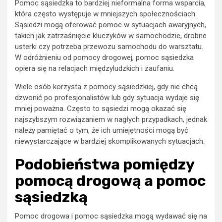
Pomoc sąsiedzka to bardziej nieformalna forma wsparcia,
która często występuje w mniejszych społecznościach.
Sąsiedzi mogą oferować pomoc w sytuacjach awaryjnych,
takich jak zatrzaśnięcie kluczyków w samochodzie, drobne
usterki czy potrzeba przewozu samochodu do warsztatu.
W odróżnieniu od pomocy drogowej, pomoc sąsiedzka
opiera się na relacjach międzyludzkich i zaufaniu.
Wiele osób korzysta z pomocy sąsiedzkiej, gdy nie chcą
dzwonić po profesjonalistów lub gdy sytuacja wydaje się
mniej poważna. Często to sąsiedzi mogą okazać się
najszybszym rozwiązaniem w nagłych przypadkach, jednak
należy pamiętać o tym, że ich umiejętności mogą być
niewystarczające w bardziej skomplikowanych sytuacjach.
Podobieństwa pomiędzy
pomocą drogową a pomoc
sąsiedzką
Pomoc drogowa i pomoc sąsiedzka mogą wydawać się na