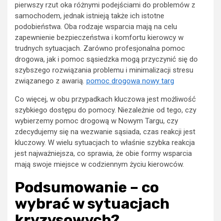
pierwszy rzut oka różnymi podejściami do problemów z
samochodem, jednak istnieją także ich istotne
podobieństwa. Oba rodzaje wsparcia mają na celu
zapewnienie bezpieczeństwa i komfortu kierowcy w
trudnych sytuacjach. Zarówno profesjonalna pomoc
drogowa, jak i pomoc sąsiedzka mogą przyczynić się do
szybszego rozwiązania problemu i minimalizacji stresu
związanego z awarią.
pomoc drogowa nowy targ
Co więcej, w obu przypadkach kluczowa jest możliwość
szybkiego dostępu do pomocy. Niezależnie od tego, czy
wybierzemy pomoc drogową w Nowym Targu, czy
zdecydujemy się na wezwanie sąsiada, czas reakcji jest
kluczowy. W wielu sytuacjach to właśnie szybka reakcja
jest najważniejsza, co sprawia, że obie formy wsparcia
mają swoje miejsce w codziennym życiu kierowców.
Podsumowanie – co
wybrać w sytuacjach
kryzysowych?