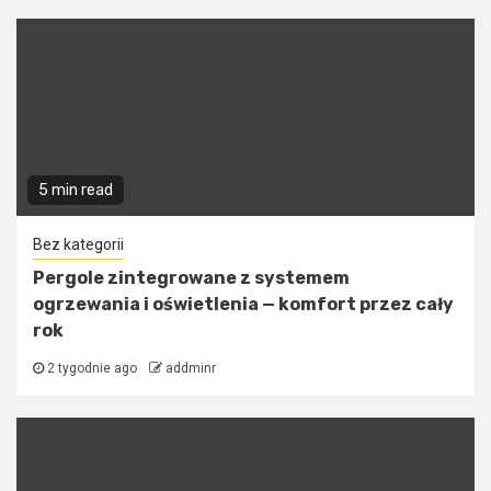
5 min read
Bez kategorii
Pergole zintegrowane z systemem
ogrzewania i oświetlenia — komfort przez cały
rok
2 tygodnie ago
addminr