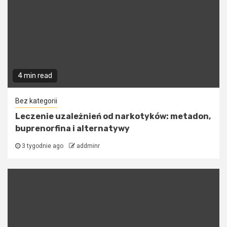
4 min read
Bez kategorii
Leczenie uzależnień od narkotyków: metadon,
buprenorfina i alternatywy
3 tygodnie ago
addminr