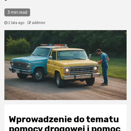
3 min read
2 lata ago
addminr
Wprowadzenie do tematu
pomocy drogowej i pomoc