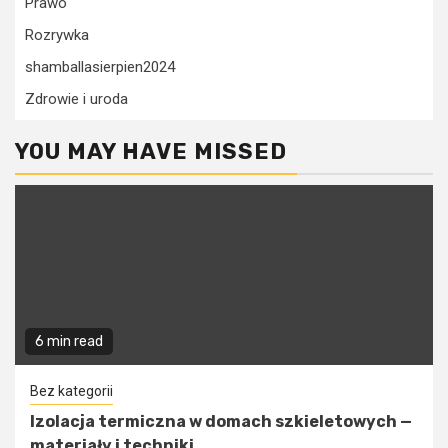
Prawo
Rozrywka
shamballasierpien2024
Zdrowie i uroda
YOU MAY HAVE MISSED
6 min read
Bez kategorii
Izolacja termiczna w domach szkieletowych —
materiały i techniki