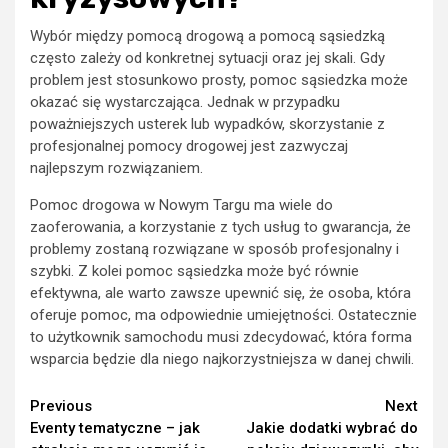
Wybór między pomocą drogową a pomocą sąsiedzką
często zależy od konkretnej sytuacji oraz jej skali. Gdy
problem jest stosunkowo prosty, pomoc sąsiedzka może
okazać się wystarczająca. Jednak w przypadku
poważniejszych usterek lub wypadków, skorzystanie z
profesjonalnej pomocy drogowej jest zazwyczaj
najlepszym rozwiązaniem.
Pomoc drogowa w Nowym Targu ma wiele do
zaoferowania, a korzystanie z tych usług to gwarancja, że
problemy zostaną rozwiązane w sposób profesjonalny i
szybki. Z kolei pomoc sąsiedzka może być równie
efektywna, ale warto zawsze upewnić się, że osoba, która
oferuje pomoc, ma odpowiednie umiejętności. Ostatecznie
to użytkownik samochodu musi zdecydować, która forma
wsparcia będzie dla niego najkorzystniejsza w danej chwili.
Continue
Previous
Next
Eventy tematyczne – jak
Jakie dodatki wybrać do
Reading