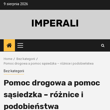
Skip
9 sierpnia 2026
to
content
IMPERALI
Primary
Menu
Home
Bez kategorii
Pomoc drogowa a pomoc sąsiedzka – różnice i podobieństwa
Bez kategorii
Pomoc drogowa a pomoc
sąsiedzka – różnice i
podobieństwa