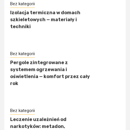
Bez kategorii
Izolacja termiczna w domach
szkieletowych — materiały i
techniki
Bez kategorii
Pergole zintegrowane z
systemem ogrzewania i
oświetlenia — komfort przez cały
rok
Bez kategorii
Leczenie uzależnień od
narkotyków: metadon,