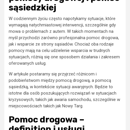
sąsiedzkiej
W codziennym życiu często napotykamy sytuacje, które
wymagają natychmiastowej interwencji, szczególnie gdy
mowa o problemach z autem. W takich momentach na
myśl przychodzi zarówno profesjonalna pomoc drogowa,
jak i wsparcie ze strony sąsiadów. Chociaż oba rodzaje
pomocy mają na celu udzielenie wsparcia w trudnych
sytuacjach, różnią się one sposobem działania i zakresem
oferowanych usług.
W artykule postaramy się przyjrzeć różnicom i
podobieństwom między pomocą drogową, a pomocą
sąsiedzką, w kontekście sytuacji awaryjnych. Będzie to
istotne dla osób poszukujących rozwiązań w sytuacjach
kryzysowych, takich jak awaria samochodu, szczególnie w
miejscowościach takich jak Nowy Targ.
Pomoc drogowa –
definition i usługi