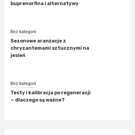
buprenorfina i alternatywy
Bez kategorii
Sezonowe aranżacje z
chryzantemami sztucznymi na
jesień
Bez kategorii
Testy i kalibracja po regeneracji
— dlaczego są ważne?