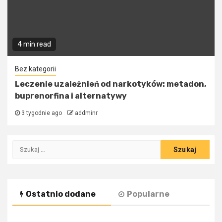
4 min read
Bez kategorii
Leczenie uzależnień od narkotyków: metadon,
buprenorfina i alternatywy
3 tygodnie ago
addminr
Szukaj:
Ostatnio dodane
Popularne