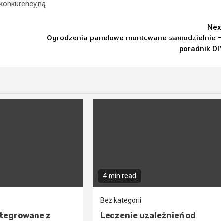
konkurencyjną.
Nex
Ogrodzenia panelowe montowane samodzielnie 
poradnik DI
4 min read
Bez kategorii
ntegrowane z
Leczenie uzależnień od