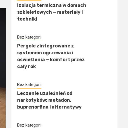
Izolacja termiczna w domach
szkieletowych — materiały i
techniki
Bez kategorii
Pergole zintegrowane z
systemem ogrzewania i
oświetlenia — komfort przez
cały rok
Bez kategorii
Leczenie uzależnień od
narkotyków: metadon,
buprenorfina i alternatywy
Bez kategorii