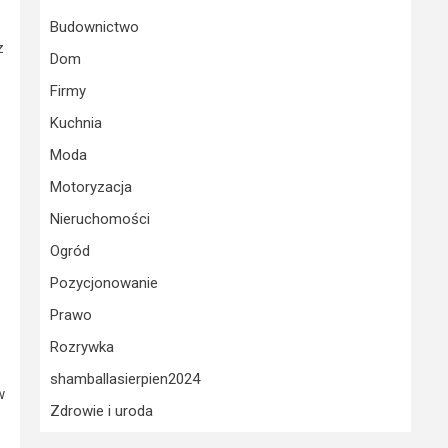
Budownictwo
z
Dom
Firmy
Kuchnia
Moda
Motoryzacja
Nieruchomości
Ogród
Pozycjonowanie
Prawo
Rozrywka
shamballasierpien2024
w
Zdrowie i uroda