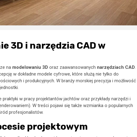
e 3D i narzędzia CAD w
rze na
modelowaniu 3D
oraz zaawansowanych
narzędziach CAD
.
cepcję w dokładne modele cyfrowe, które służą nie tylko do
ałościowych i produkcyjnych. W branży morskiej precyzja i możliwość
jednostki.
praktyki w pracy projektantów jachtów oraz przykłady narzędzi i
renderowaniem). W treści pojawi się także wzmianka o popularnych
ród profesjonalistów.
ocesie projektowym