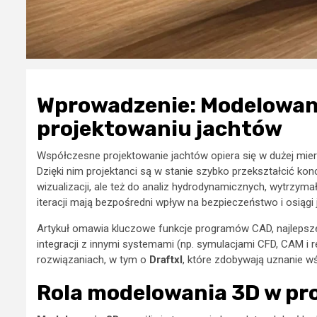
Wprowadzenie: Modelowani
projektowaniu jachtów
Współczesne projektowanie jachtów opiera się w dużej mie
Dzięki nim projektanci są w stanie szybko przekształcić kon
wizualizacji, ale też do analiz hydrodynamicznych, wytrzym
iteracji mają bezpośredni wpływ na bezpieczeństwo i osiągi 
Artykuł omawia kluczowe funkcje programów CAD, najlepsze 
integracji z innymi systemami (np. symulacjami CFD, CAM i 
rozwiązaniach, w tym o
Draftxl
, które zdobywają uznanie wś
Rola modelowania 3D w pr