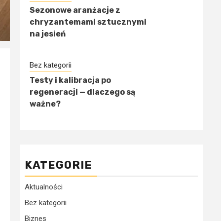
Sezonowe aranżacje z
chryzantemami sztucznymi
na jesień
Bez kategorii
Testy i kalibracja po
regeneracji — dlaczego są
ważne?
KATEGORIE
Aktualności
Bez kategorii
Biznes