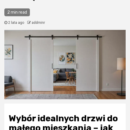
2 min read
2 lata ago
addminr
Wybór idealnych drzwi do
małego mieszkania – jak